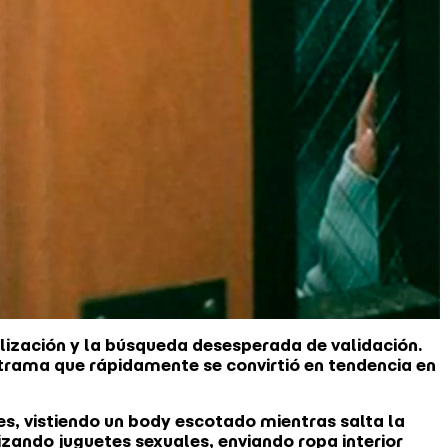
ización y la búsqueda desesperada de validación.
 trama que rápidamente se convirtió en tendencia en
es, vistiendo un body escotado mientras salta la
izando juguetes sexuales, enviando ropa interior