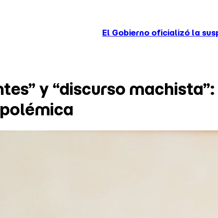
El Gobierno oficializó la suspensión del decreto
tes” y “discurso machista”:
 polémica