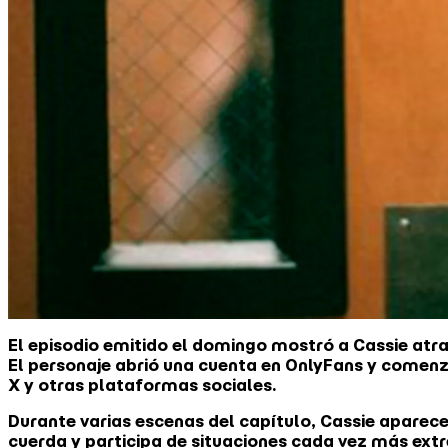
El episodio emitido el domingo mostró a Cassie atr
El personaje abrió una cuenta en OnlyFans y comenz
X y otras plataformas sociales.
Durante varias escenas del capítulo, Cassie aparece
cuerda y participa de situaciones cada vez más extr