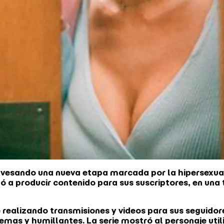
avesando una nueva etapa marcada por la hipersexual
ó a producir contenido para sus suscriptores, en una
 realizando transmisiones y videos para sus seguidor
emas y humillantes. La serie mostró al personaje util