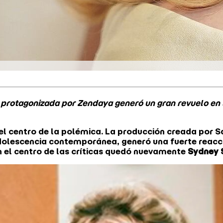
e protagonizada por Zendaya generó un gran revuelo en 
 el centro de la polémica. La producción creada por 
olescencia contemporánea, generó una fuerte reacció
En el centro de las críticas quedó nuevamente
Sydney 