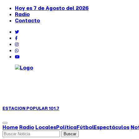
Hoy es 7 de Agosto del 2026
Radio
Contacto
ESTACION
POPULAR 101.7
Home
Radio
Locales
Política
Fútbol
Espectáculos
Not
Buscar