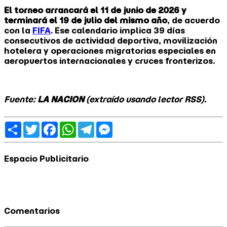
El torneo arrancará el 11 de junio de 2026 y
terminará el 19 de julio del mismo año
, de acuerdo
con la
FIFA
. Ese calendario implica 39 días
consecutivos de actividad deportiva, movilización
hotelera y operaciones migratorias especiales en
aeropuertos internacionales y cruces fronterizos.
Fuente:
LA NACION
(extraído usando lector RSS).
Share
Twitter
Facebook
WhatsApp
Telegram
Messenger
Espacio Publicitario
Comentarios