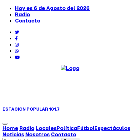
Hoy es 6 de Agosto del 2026
Radio
Contacto
ESTACION
POPULAR 101.7
Home
Radio
Locales
Política
Fútbol
Espectáculos
Noticias
Nosotros
Contacto