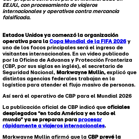
EE.UU., con procesamiento de viajeros
internacionales y operativos contra mercancía
falsificada.
Estados Unidos ya comenzó la organización
operativa para la
Copa Mundial de la FIFA 2026
y
uno de los focos principales será el ingreso de
visitantes internacionales. En un video publicado
por la Oficina de Aduanas y Protección Fronteriza
(CBP, por sus siglas en inglés), el secretario de
Seguridad Nacional,
Markwayne Mullin,
explicó que
distintas agencias federales trabajan en la
logística para atender el flujo masivo de personas.
Así será el operativo de CBP para el Mundial 2026
La publicación oficial de CBP indicó que
oficiales
desplegados “en toda América y en todo el
mundo” ya se preparan para
procesar
rápidamente a viajeros internacionales
.
Markwayne Mullin afirmó que la
CBP prevé la