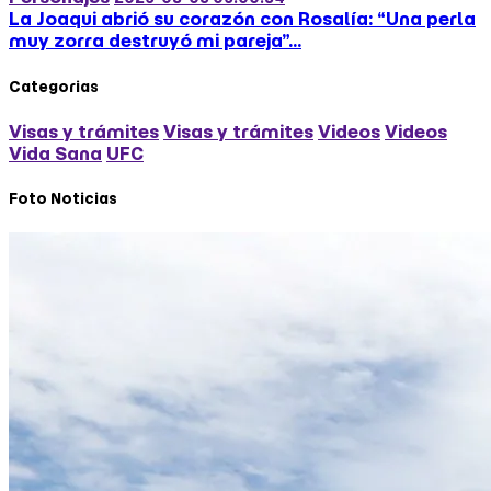
La Joaqui abrió su corazón con Rosalía: “Una perla
muy zorra destruyó mi pareja”...
Categorias
Visas y trámites
Visas y trámites
Videos
Videos
Vida Sana
UFC
Foto Noticias