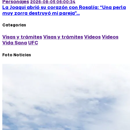
La Joaqui abrió su corazón con Rosalía: “Una perla
muy zorra destruyó mi pareja”...
Categorias
Visas y trámites
Visas y trámites
Videos
Videos
Vida Sana
UFC
Foto Noticias