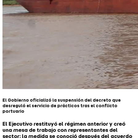
El Gobierno oficializó la suspensión del decreto que
desreguló el servicio de prácticos tras el conflicto
portuario
El Ejecutivo restituyó el régimen anterior y creó
una mesa de trabajo con representantes del
sector; la medida se conoció después del acuerdo
que permitió normalizar la navegación de buques