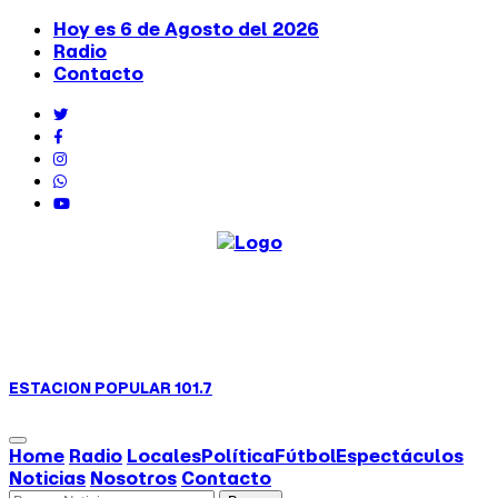
Hoy es 6 de Agosto del 2026
Radio
Contacto
ESTACION
POPULAR 101.7
Home
Radio
Locales
Política
Fútbol
Espectáculos
Noticias
Nosotros
Contacto