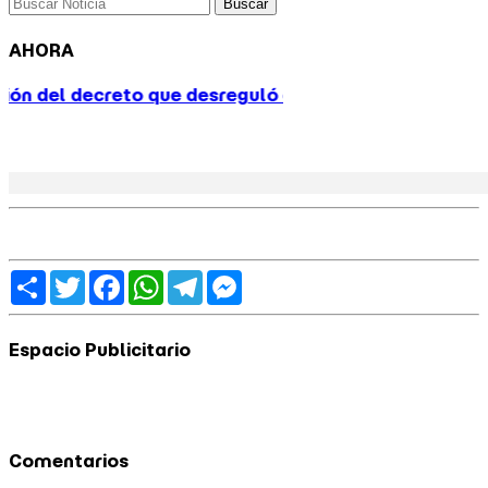
Buscar
AHORA
ó el servicio de prácticos tras el conflicto portuario
Share
Twitter
Facebook
WhatsApp
Telegram
Messenger
Espacio Publicitario
Comentarios